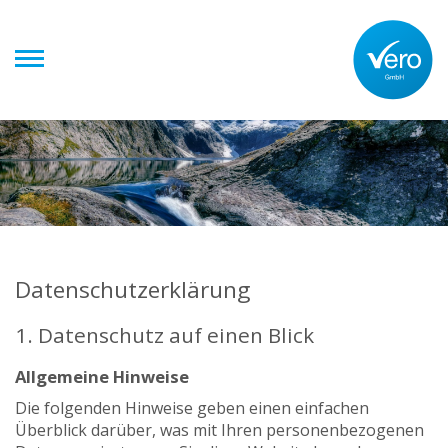
Zum
Inhalt
springen
Datenschutz­erklärung
1. Datenschutz auf einen Blick
Allgemeine Hinweise
Die folgenden Hinweise geben einen einfachen
Überblick darüber, was mit Ihren personenbezogenen