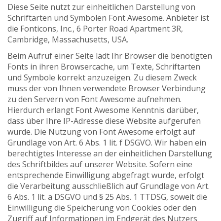
Diese Seite nutzt zur einheitlichen Darstellung von
Schriftarten und Symbolen Font Awesome. Anbieter ist
die Fonticons, Inc., 6 Porter Road Apartment 3R,
Cambridge, Massachusetts, USA.
Beim Aufruf einer Seite lädt Ihr Browser die benötigten
Fonts in ihren Browsercache, um Texte, Schriftarten
und Symbole korrekt anzuzeigen. Zu diesem Zweck
muss der von Ihnen verwendete Browser Verbindung
zu den Servern von Font Awesome aufnehmen.
Hierdurch erlangt Font Awesome Kenntnis darüber,
dass über Ihre IP-Adresse diese Website aufgerufen
wurde. Die Nutzung von Font Awesome erfolgt auf
Grundlage von Art. 6 Abs. 1 lit. f DSGVO. Wir haben ein
berechtigtes Interesse an der einheitlichen Darstellung
des Schriftbildes auf unserer Website. Sofern eine
entsprechende Einwilligung abgefragt wurde, erfolgt
die Verarbeitung ausschließlich auf Grundlage von Art.
6 Abs. 1 lit. a DSGVO und § 25 Abs. 1 TTDSG, soweit die
Einwilligung die Speicherung von Cookies oder den
Zugriff auf Informationen im Endgerät des Nutzers