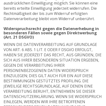
ausdrücklichen Einwilligung möglich. Sie können eine
bereits erteilte Einwilligung jederzeit widerrufen. Die
Rechtmäßigkeit der bis zum Widerruf erfolgten
Datenverarbeitung bleibt vom Widerruf unberührt.
Widerspruchsrecht gegen die Datenerhebung in
besonderen Fällen sowie gegen Direktwerbung
(Art. 21 DSGVO)
WENN DIE DATENVERARBEITUNG AUF GRUNDLAGE
VON ART. 6 ABS. 1 LIT. E ODER F DSGVO ERFOLGT,
HABEN SIE JEDERZEIT DAS RECHT, AUS GRÜNDEN, DIE
SICH AUS IHRER BESONDEREN SITUATION ERGEBEN,
GEGEN DIE VERARBEITUNG IHRER
PERSONENBEZOGENEN DATEN WIDERSPRUCH
EINZULEGEN; DIES GILT AUCH FÜR EIN AUF DIESE
BESTIMMUNGEN GESTÜTZTES PROFILING. DIE
JEWEILIGE RECHTSGRUNDLAGE, AUF DENEN EINE
VERARBEITUNG BERUHT, ENTNEHMEN SIE DIESER
DATENSCHUTZERKLÄRUNG. WENN SIE WIDERSPRUCH
EINLEGEN, WERDEN WIR IHRE BETROFFENEN