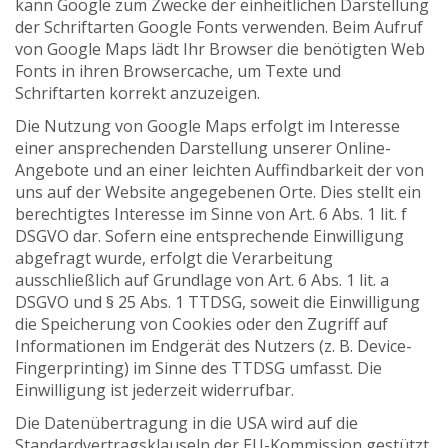
kann Google zum Zwecke der einheitlichen Darstellung
der Schriftarten Google Fonts verwenden. Beim Aufruf
von Google Maps lädt Ihr Browser die benötigten Web
Fonts in ihren Browsercache, um Texte und
Schriftarten korrekt anzuzeigen.
Die Nutzung von Google Maps erfolgt im Interesse
einer ansprechenden Darstellung unserer Online-
Angebote und an einer leichten Auffindbarkeit der von
uns auf der Website angegebenen Orte. Dies stellt ein
berechtigtes Interesse im Sinne von Art. 6 Abs. 1 lit. f
DSGVO dar. Sofern eine entsprechende Einwilligung
abgefragt wurde, erfolgt die Verarbeitung
ausschließlich auf Grundlage von Art. 6 Abs. 1 lit. a
DSGVO und § 25 Abs. 1 TTDSG, soweit die Einwilligung
die Speicherung von Cookies oder den Zugriff auf
Informationen im Endgerät des Nutzers (z. B. Device-
Fingerprinting) im Sinne des TTDSG umfasst. Die
Einwilligung ist jederzeit widerrufbar.
Die Datenübertragung in die USA wird auf die
Standardvertragsklauseln der EU-Kommission gestützt.