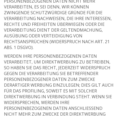
PERSONENBEZOGENEN DATEN NICHT MEHR
VERARBEITEN, ES SEI DENN, WIR KÖNNEN
ZWINGENDE SCHUTZWÜRDIGE GRÜNDE FÜR DIE
VERARBEITUNG NACHWEISEN, DIE IHRE INTERESSEN,
RECHTE UND FREIHEITEN ÜBERWIEGEN ODER DIE
VERARBEITUNG DIENT DER GELTENDMACHUNG,
AUSÜBUNG ODER VERTEIDIGUNG VON
RECHTSANSPRÜCHEN (WIDERSPRUCH NACH ART. 21
ABS. 1 DSGVO).
WERDEN IHRE PERSONENBEZOGENEN DATEN
VERARBEITET, UM DIREKTWERBUNG ZU BETREIBEN,
SO HABEN SIE DAS RECHT, JEDERZEIT WIDERSPRUCH
GEGEN DIE VERARBEITUNG SIE BETREFFENDER
PERSONENBEZOGENER DATEN ZUM ZWECKE
DERARTIGER WERBUNG EINZULEGEN; DIES GILT AUCH
FÜR DAS PROFILING, SOWEIT ES MIT SOLCHER
DIREKTWERBUNG IN VERBINDUNG STEHT. WENN SIE
WIDERSPRECHEN, WERDEN IHRE
PERSONENBEZOGENEN DATEN ANSCHLIESSEND
NICHT MEHR ZUM ZWECKE DER DIREKTWERBUNG